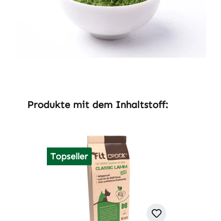
Produktgalerie überspringen
Produkte mit dem Inhaltstoff:
Topseller