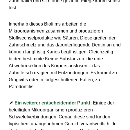
Zahn haftet und sich ohne gezielte Pflege kaum selbst
löst.
Innerhalb dieses Biofilms arbeiten die
Mikroorganism
en zusammen und produzieren
Stoffwechselprodukte wie Säuren. Diese greifen den
Zahnschmelz und das darunterliegende Dentin an und
können langfristig Karies begünstigen. Gleichzeitig
bilden bestimmte Keime Substanzen, die eine
Abwehrreaktion des Körpers auslösen – das
Zahnfleisch reagiert mit Entzündungen. Es kommt zu
Gingivitis oder in fortgeschrittenen Fällen, zu
Parodontitis.
📌
Ein weiterer entscheidender Punkt:
Einige der
beteiligten Mikroorganismen produzieren
Schwefelverbindungen. Genau diese sind für den
typischen, unangenehmen Geruch verantwortlich. Je