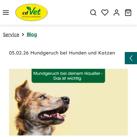
Zum Hauptinhalt springen
Du hast 0 P
Wa
Service
Blog
05.02.26 Mundgeruch bei Hunden und Katzen