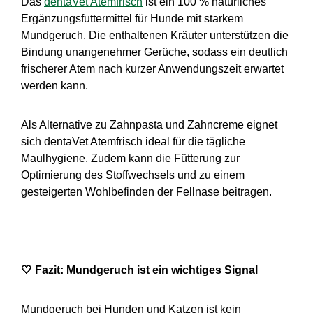
Das
dentaVet Atemfrisch
ist ein 100 % natürliches
Ergänzungsfuttermittel für Hunde mit starkem
Mundgeruch. Die enthaltenen Kräuter unterstützen die
Bindung unangenehmer Gerüche, sodass ein deutlich
frischerer Atem nach kurzer Anwendungszeit erwartet
werden kann.
Als Alternative zu Zahnpasta und Zahncreme eignet
sich dentaVet Atemfrisch ideal für die tägliche
Maulhygiene. Zudem kann die Fütterung zur
Optimierung des Stoffwechsels und zu einem
gesteigerten Wohlbefinden der Fellnase beitragen.
🤍
Fazit: Mundgeruch ist ein wichtiges Signal
Mundgeruch bei Hunden und Katzen ist kein