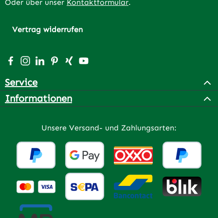
Oder über unser
Kontaktformular
.
Vertrag widerrufen
Besuche uns auf Facebook – öffnet in neuem Tab (extern
Schau auf Instagram vorbei – öffnet in neuem Tab (e
Vernetze dich mit uns auf LinkedIn – öffnet in n
Lass dich auf Pinterest inspirieren – öffnet 
Vernetze dich mit uns auf Xing – öffnet 
Sieh dir unsere Videos auf YouTube a
Service
Informationen
Unsere Versand- und Zahlungsarten: