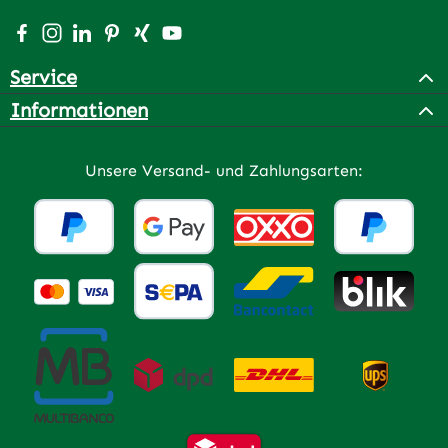
Besuche uns auf Facebook – öffnet in neuem Tab (extern
Schau auf Instagram vorbei – öffnet in neuem Tab (e
Vernetze dich mit uns auf LinkedIn – öffnet in n
Lass dich auf Pinterest inspirieren – öffnet 
Vernetze dich mit uns auf Xing – öffnet 
Sieh dir unsere Videos auf YouTube a
Service
Informationen
Unsere Versand- und Zahlungsarten: