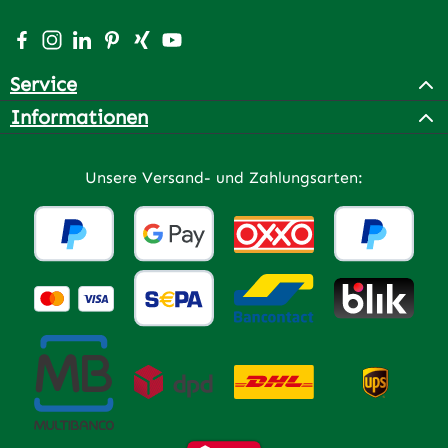
Besuche uns auf Facebook – öffnet in neuem Tab (extern
Schau auf Instagram vorbei – öffnet in neuem Tab (e
Vernetze dich mit uns auf LinkedIn – öffnet in n
Lass dich auf Pinterest inspirieren – öffnet 
Vernetze dich mit uns auf Xing – öffnet 
Sieh dir unsere Videos auf YouTube a
Service
Informationen
Unsere Versand- und Zahlungsarten: