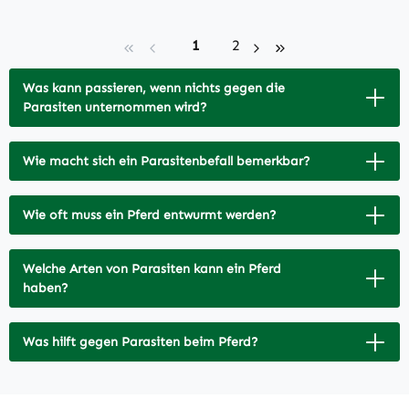
Seite
Seite
1
2
Was kann passieren, wenn nichts gegen die
Parasiten unternommen wird?
Wie macht sich ein Parasitenbefall bemerkbar?
Wie oft muss ein Pferd entwurmt werden?
Welche Arten von Parasiten kann ein Pferd
haben?
Was hilft gegen Parasiten beim Pferd?