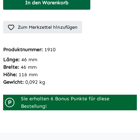
In den Warenkorb
Zum Merkzettel hinzufügen
Produktnummer:
1910
Länge:
46 mm
Breite:
46 mm
Höhe:
116 mm
Gewicht:
0,092 kg
Sie erhalten 6 Bonus Punkte für diese
P
Bestellung!