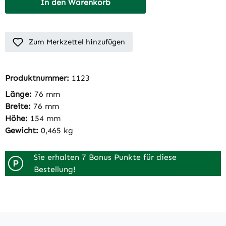
In den Warenkorb
Zum Merkzettel hinzufügen
Produktnummer:
1123
Länge:
76 mm
Breite:
76 mm
Höhe:
154 mm
Gewicht:
0,465 kg
Sie erhalten 7 Bonus Punkte für diese
P
Bestellung!