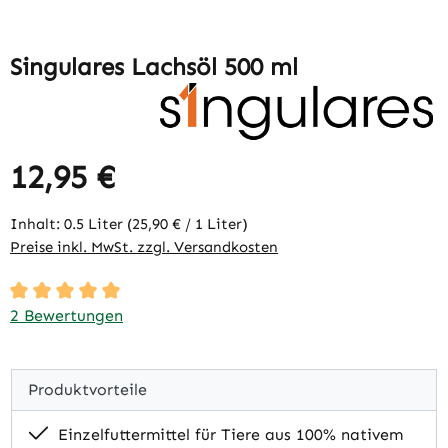
Singulares Lachsöl 500 ml
12,95 €
Regulärer Preis:
Inhalt:
0.5 Liter
(25,90 € / 1 Liter)
Preise inkl. MwSt. zzgl. Versandkosten
Durchschnittliche Bewertung von 5 von 5 Sternen
2 Bewertungen
Produktvorteile
Einzelfuttermittel für Tiere aus 100% nativem