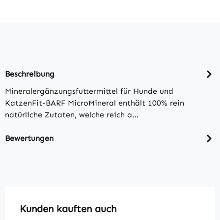
Beschreibung
Mineralergänzungsfuttermittel für Hunde und
KatzenFit-BARF MicroMineral enthält 100% rein
natürliche Zutaten, welche reich a…
Bewertungen
Produktgalerie überspringen
Kunden kauften auch