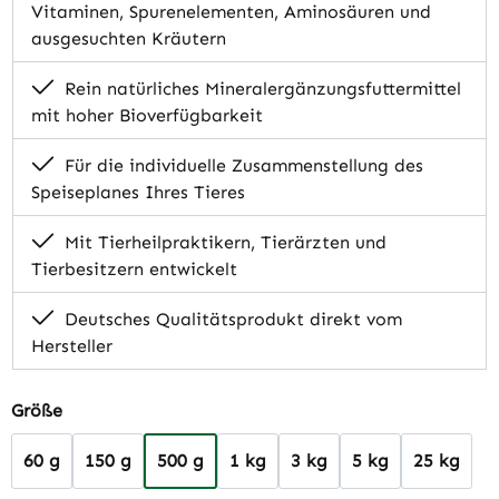
Vitaminen, Spurenelementen, Aminosäuren und
ausgesuchten Kräutern
Rein natürliches Mineralergänzungsfuttermittel
mit hoher Bioverfügbarkeit
Für die individuelle Zusammenstellung des
Speiseplanes Ihres Tieres
Mit Tierheilpraktikern, Tierärzten und
Tierbesitzern entwickelt
Deutsches Qualitätsprodukt direkt vom
Hersteller
auswählen
Größe
60 g
150 g
500 g
1 kg
3 kg
5 kg
25 kg