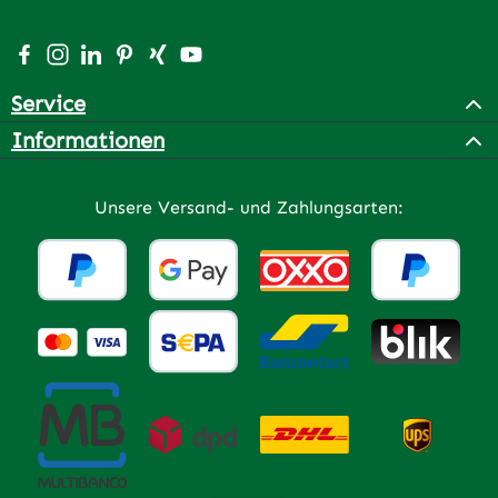
Besuche uns auf Facebook – öffnet in neuem Tab (extern
Schau auf Instagram vorbei – öffnet in neuem Tab (e
Vernetze dich mit uns auf LinkedIn – öffnet in n
Lass dich auf Pinterest inspirieren – öffnet 
Vernetze dich mit uns auf Xing – öffnet 
Sieh dir unsere Videos auf YouTube a
Service
Informationen
Unsere Versand- und Zahlungsarten: