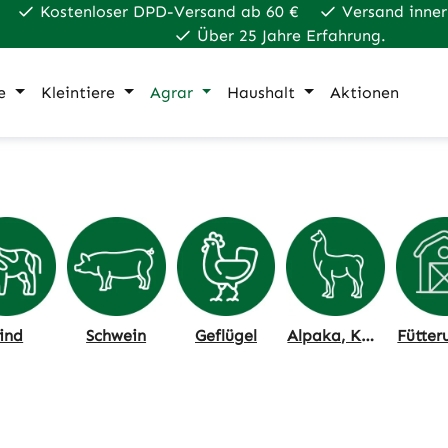
Kostenloser DPD-Versand ab 60 €
Versand inner
Über 25 Jahre Erfahrung.
e
Kleintiere
Agrar
Haushalt
Aktionen
ind
Schwein
Geflügel
Alpaka, Kamel