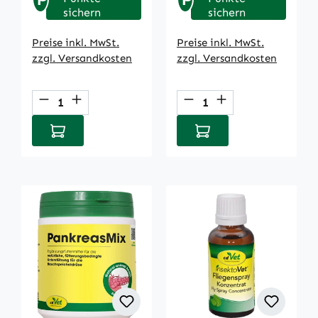
sichern
sichern
Preise inkl. MwSt.
Preise inkl. MwSt.
zzgl. Versandkosten
zzgl. Versandkosten
Produkt Anzahl: Gib den gewünschten We
Produkt Anzahl: Gi
In den Warenkorb
In den Warenkorb