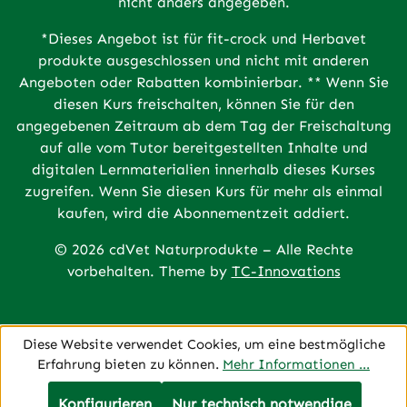
nicht anders angegeben.
*Dieses Angebot ist für fit-crock und Herbavet
produkte ausgeschlossen und nicht mit anderen
Angeboten oder Rabatten kombinierbar. ** Wenn Sie
diesen Kurs freischalten, können Sie für den
angegebenen Zeitraum ab dem Tag der Freischaltung
auf alle vom Tutor bereitgestellten Inhalte und
digitalen Lernmaterialien innerhalb dieses Kurses
zugreifen. Wenn Sie diesen Kurs für mehr als einmal
kaufen, wird die Abonnementzeit addiert.
© 2026 cdVet Naturprodukte – Alle Rechte
vorbehalten. Theme by
TC-Innovations
Diese Website verwendet Cookies, um eine bestmögliche
Erfahrung bieten zu können.
Mehr Informationen ...
Konfigurieren
Nur technisch notwendige