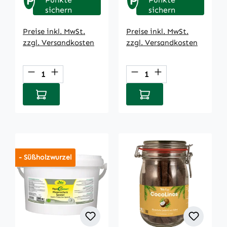
P
P
sichern
sichern
Preise inkl. MwSt.
Preise inkl. MwSt.
zzgl. Versandkosten
zzgl. Versandkosten
Produkt Anzahl: Gib den gewünschten We
Produkt Anzahl: Gi
In den Warenkorb
In den Warenkorb
- Süßholzwurzel