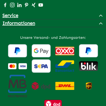
Besuche uns auf Facebook – öffnet in neuem Tab (extern
Schau auf Instagram vorbei – öffnet in neuem Tab (e
Vernetze dich mit uns auf LinkedIn – öffnet in n
Lass dich auf Pinterest inspirieren – öffnet 
Vernetze dich mit uns auf Xing – öffnet 
Sieh dir unsere Videos auf YouTube a
Service
Informationen
Unsere Versand- und Zahlungsarten: