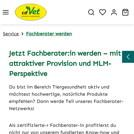
Zum Hauptinhalt springen
Du hast 0 P
Wa
Service
Fachberater werden
Jetzt Fachberater:in werden – mit
attraktiver Provision und MLM-
Perspektive
Du bist im Bereich Tiergesundheit aktiv und
möchtest hochwertige, natürliche Produkte
empfehlen? Dann werde Teil unseres Fachberater-
Netzwerks!
Als zertifizierte-r Fachberater-in profitierst du
nicht nur von unserem fundierten Know-how und