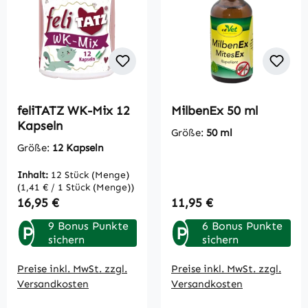
feliTATZ WK-Mix 12
MilbenEx 50 ml
Kapseln
Größe:
50 ml
Größe:
12 Kapseln
Inhalt:
12 Stück (Menge)
(1,41 € / 1 Stück (Menge))
Regulärer Preis:
Regulärer Preis:
16,95 €
11,95 €
9 Bonus Punkte
6 Bonus Punkte
P
P
sichern
sichern
Preise inkl. MwSt. zzgl.
Preise inkl. MwSt. zzgl.
Versandkosten
Versandkosten