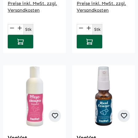
Preise inkl. MwSt. zzgl.
Preise inkl. MwSt. zzgl.
Versandkosten
Versandkosten
Produkt Anzahl: Gib den gewünschten Wert
Produkt Anzahl: Gi
Stk
Stk
In den Warenkorb
In den Warenkorb