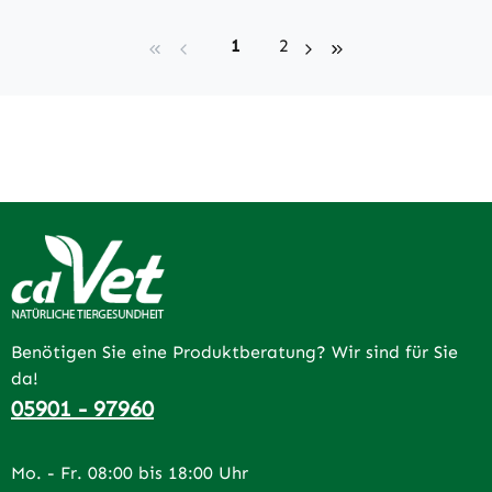
Seite
Seite
1
2
Benötigen Sie eine Produktberatung? Wir sind für Sie
da!
05901 - 97960
Mo. - Fr. 08:00 bis 18:00 Uhr