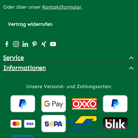
Oder über unser
Kontaktformular
.
Vertrag widerrufen
Besuche uns auf Facebook – öffnet in neuem Tab (extern
Schau auf Instagram vorbei – öffnet in neuem Tab (e
Vernetze dich mit uns auf LinkedIn – öffnet in n
Lass dich auf Pinterest inspirieren – öffnet 
Vernetze dich mit uns auf Xing – öffnet 
Sieh dir unsere Videos auf YouTube a
Service
Informationen
Unsere Versand- und Zahlungsarten: