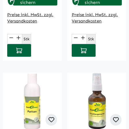
P
P
sichern
sichern
Preise inkl. MwSt. zzgl.
Preise inkl. MwSt. zzgl.
Versandkosten
Versandkosten
Produkt Anzahl: Gib den gewünschten Wert
Produkt Anzahl: Gi
Stk
Stk
In den Warenkorb
In den Warenkorb