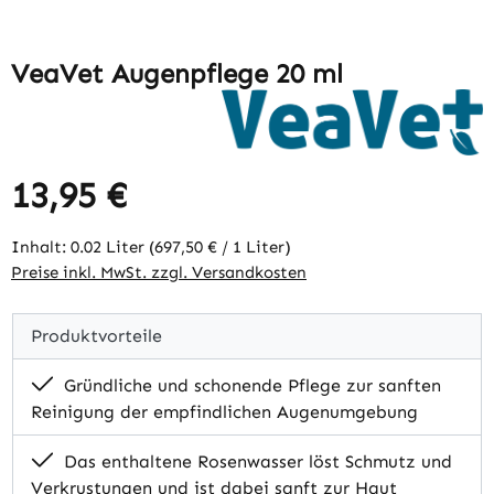
VeaVet Augenpflege 20 ml
13,95 €
Regulärer Preis:
Inhalt:
0.02 Liter
(697,50 € / 1 Liter)
Preise inkl. MwSt. zzgl. Versandkosten
Produktvorteile
Gründliche und schonende Pflege zur sanften
Reinigung der empfindlichen Augenumgebung
Das enthaltene Rosenwasser löst Schmutz und
Verkrustungen und ist dabei sanft zur Haut