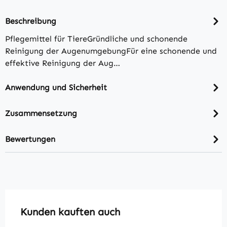
Beschreibung
Pflegemittel für TiereGründliche und schonende
Reinigung der AugenumgebungFür eine schonende und
effektive Reinigung der Aug…
Anwendung und Sicherheit
Zusammensetzung
Bewertungen
Produktgalerie überspringen
Kunden kauften auch