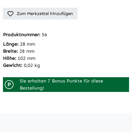
Zum Merkzettel hinzufügen
Produktnummer:
56
Länge:
28 mm
Breite:
28 mm
Höhe:
102 mm
Gewicht:
0,02 kg
Sie erhalten 7 Bonus Punkte für diese
P
Bestellung!