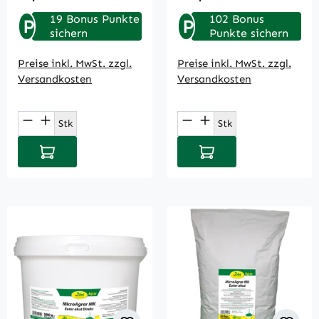
19 Bonus Punkte
102 Bonus
P
P
sichern
Punkte sichern
Preise inkl. MwSt. zzgl.
Preise inkl. MwSt. zzgl.
Versandkosten
Versandkosten
Produkt Anzahl: Gib den gewünschten Wert
Produkt Anzahl: Gi
Stk
Stk
In den Warenkorb
In den Warenkorb