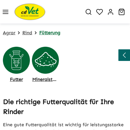
Zum Hauptinhalt springen
Du hast 0 P
Wa
Agrar
Rind
Fütterung
Futter
Mineralstoffe, Stoffwechsel
Die richtige Futterqualität für Ihre
Rinder
Eine gute Futterqualität ist wichtig für leistungsstarke