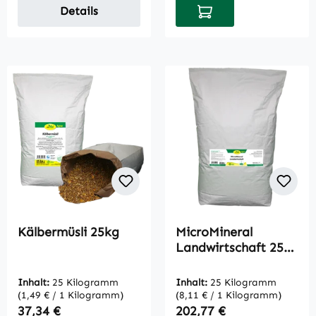
In den Warenkorb
Details
Kälbermüsli 25kg
MicroMineral
Landwirtschaft 25
kg
Inhalt:
25 Kilogramm
Inhalt:
25 Kilogramm
(1,49 € / 1 Kilogramm)
(8,11 € / 1 Kilogramm)
Regulärer Preis:
Regulärer Preis:
37,34 €
202,77 €