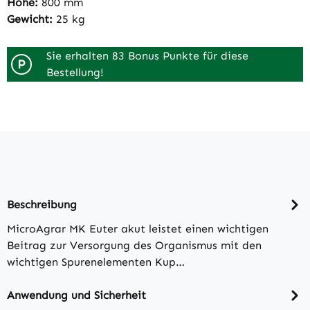
Höhe:
800 mm
Gewicht:
25 kg
Sie erhalten 83 Bonus Punkte für diese
P
Bestellung!
Beschreibung
MicroAgrar MK Euter akut leistet einen wichtigen
Beitrag zur Versorgung des Organismus mit den
wichtigen Spurenelementen Kup…
Anwendung und Sicherheit