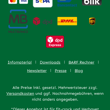
Infomaterial
Downloads
BARF Rechner
Newsletter
Presse
Blog
Alle Preise inkl. gesetzl. Mehrwertsteuer zzgl.
Versandkosten
und ggf. Nachnahmegebühren, wenn
nicht anders angegeben.
*Dieses Angebot ist für fit-crock und Herbavet