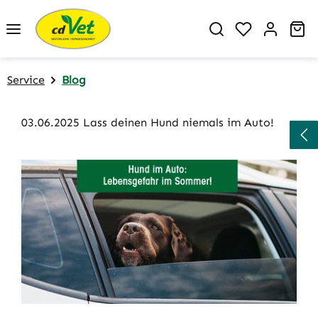
Zum Hauptinhalt springen
Du hast 0 P
Wa
Service
Blog
03.06.2025 Lass deinen Hund niemals im Auto!