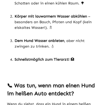
Schatten oder in einen kühlen Raum. 🌳
Körper mit lauwarmem Wasser abkühlen
–
besonders an Bauch, Pfoten und Kopf (kein
eiskaltes Wasser!). 🚿
Dem Hund Wasser anbieten
, aber nicht
zwingen zu trinken. 💧
Schnellstmöglich zum Tierarzt!
🏥
📞
Was tun, wenn man einen Hund
im heißen Auto entdeckt?
Wenn du siehst, dass ein Hund in einem heißen