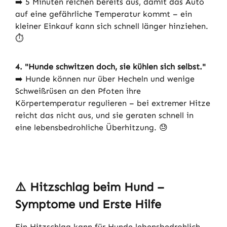
➡️ 5 Minuten reichen bereits aus, damit das Auto
auf eine gefährliche Temperatur kommt – ein
kleiner Einkauf kann sich schnell länger hinziehen.
⏱️
4. "Hunde schwitzen doch, sie kühlen sich selbst."
➡️ Hunde können nur über Hecheln und wenige
Schweißrüsen an den Pfoten ihre
Körpertemperatur regulieren – bei extremer Hitze
reicht das nicht aus, und sie geraten schnell in
eine lebensbedrohliche Überhitzung. 😓
⚠️
Hitzschlag beim Hund –
Symptome und Erste Hilfe
Ein Hitzschlag kann für Hunde lebensbedrohlich