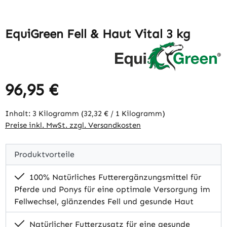
EquiGreen Fell & Haut Vital 3 kg
96,95 €
Regulärer Preis:
Inhalt:
3 Kilogramm
(32,32 € / 1 Kilogramm)
Preise inkl. MwSt. zzgl. Versandkosten
Produktvorteile
100% Natürliches Futterergänzungsmittel für
Pferde und Ponys für eine optimale Versorgung im
Fellwechsel, glänzendes Fell und gesunde Haut
Natürlicher Futterzusatz für eine gesunde