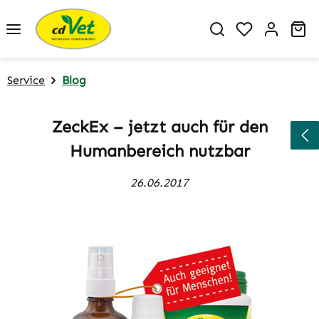
Zum Hauptinhalt springen
Du hast 0 P
Wa
Service
Blog
ZeckEx – jetzt auch für den
Humanbereich nutzbar
26.06.2017