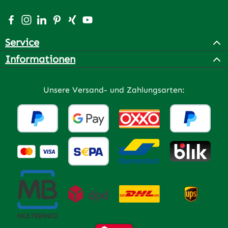
Besuche uns auf Facebook – öffnet in neuem Tab (extern
Schau auf Instagram vorbei – öffnet in neuem Tab (e
Vernetze dich mit uns auf LinkedIn – öffnet in n
Lass dich auf Pinterest inspirieren – öffnet 
Vernetze dich mit uns auf Xing – öffnet 
Sieh dir unsere Videos auf YouTube a
Service
Informationen
Unsere Versand- und Zahlungsarten: