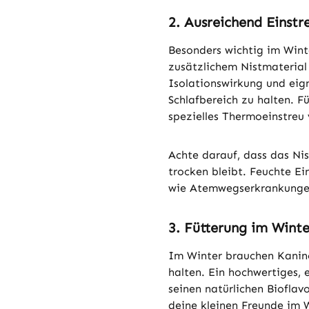
2. Ausreichend Einstr
Besonders wichtig im Winte
zusätzlichem Nistmaterial 
Isolationswirkung und eig
Schlafbereich zu halten. F
spezielles Thermoeinstreu 
Achte darauf, dass das Ni
trocken bleibt. Feuchte E
wie Atemwegserkrankungen
3. Fütterung im Winte
Im Winter brauchen Kanin
halten. Ein hochwertiges, 
seinen natürlichen Bioflav
deine kleinen Freunde im 