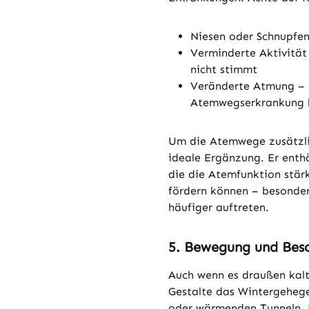
Niesen oder Schnupfen
Verminderte Aktivität
nicht stimmt
Veränderte Atmung – 
Atemwegserkrankung 
Um die Atemwege zusätzlic
ideale Ergänzung. Er enth
die die Atemfunktion stär
fördern können – besonder
häufiger auftreten.
5. Bewegung und Besc
Auch wenn es draußen kal
Gestalte das Wintergehege
oder wärmenden Tunneln. F