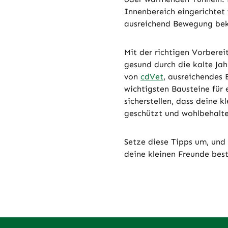
Innenbereich eingerichtet
ausreichend Bewegung b
Mit der richtigen Vorbere
gesund durch die kalte Jahr
von
cdVet
, ausreichendes 
wichtigsten Bausteine für 
sicherstellen, dass deine k
geschützt und wohlbehalte
Setze diese Tipps um, und
deine kleinen Freunde best