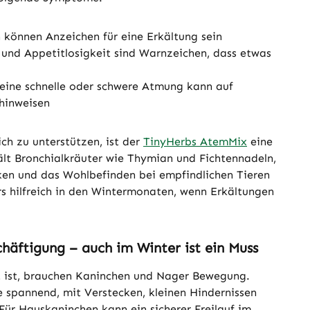
 können Anzeichen für eine Erkältung sein
 und Appetitlosigkeit sind Warnzeichen, dass etwas
eine schnelle oder schwere Atmung kann auf
hinweisen
h zu unterstützen, ist der
TinyHerbs AtemMix
eine
ält Bronchialkräuter wie Thymian und Fichtennadeln,
ken und das Wohlbefinden bei empfindlichen Tieren
s hilfreich in den Wintermonaten, wenn Erkältungen
häftigung – auch im Winter ist ein Muss
t ist, brauchen Kaninchen und Nager Bewegung.
 spannend, mit Verstecken, kleinen Hindernissen
ür Hauskaninchen kann ein sicherer Freilauf im