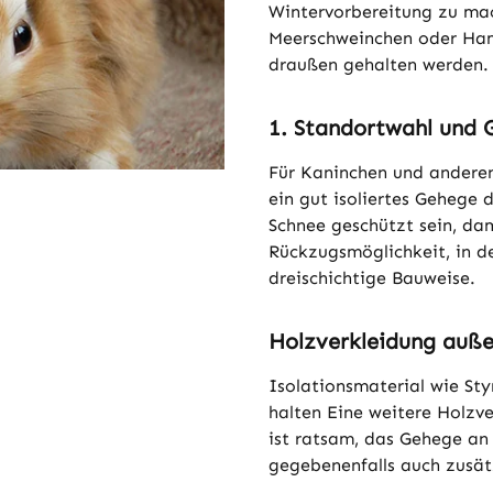
Wintervorbereitung zu ma
Meerschweinchen oder Hams
draußen gehalten werden.
1. Standortwahl und 
Für Kaninchen und anderen
ein gut isoliertes Gehege 
Schnee geschützt sein, dam
Rückzugsmöglichkeit, in de
dreischichtige Bauweise.
Holzverkleidung auße
Isolationsmaterial wie Sty
halten Eine weitere Holzve
ist ratsam, das Gehege an
gegebenenfalls auch zusät