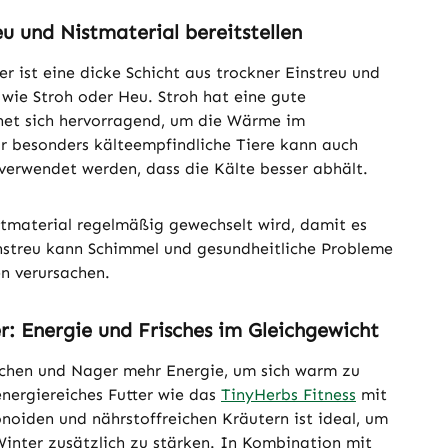
eu und Nistmaterial bereitstellen
r ist eine dicke Schicht aus trockner Einstreu und
wie Stroh oder Heu. Stroh hat eine gute
net sich hervorragend, um die Wärme im
ür besonders kälteempfindliche Tiere kann auch
verwendet werden, dass die Kälte besser abhält.
stmaterial regelmäßig gewechselt wird, damit es
instreu kann Schimmel und gesundheitliche Probleme
 verursachen.
r: Energie und Frisches im Gleichgewicht
chen und Nager mehr Energie, um sich warm zu
energiereiches Futter wie das
TinyHerbs Fitness
mit
onoiden und nährstoffreichen Kräutern ist ideal, um
Winter zusätzlich zu stärken. In Kombination mit