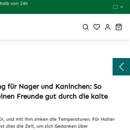
halb von 24h
Du hast 0 Pr
War
ng für Nager und Kaninchen: So
nen Freunde gut durch die kalte
ür, und mit ihm sinken die Temperaturen. Für Halter
st dies die Zeit, um sich Gedanken über