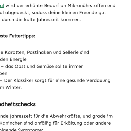
al
wird der erhöhte Bedarf an Mikronährstoffen und
mal abgedeckt, sodass deine kleinen Freunde gut
e durch die kalte Jahreszeit kommen.
ste Futtertipps:
 Karotten, Pastinaken und Sellerie sind
nden Energie
r – das Obst und Gemüse sollte immer
ben
 Der Klassiker sorgt für eine gesunde Verdauung
im Winter!
dheitschecks
ende Jahreszeit für die Abwehrkräfte, und grade im
Kaninchen sind anfällig für Erkältung oder andere
folgende Symptome: