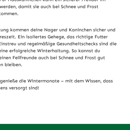
 werden, damit sie auch bei Schnee und Frost
ekommen.
itung kommen deine Nager und Kaninchen sicher und
eszeit. Ein isoliertes Gehege, das richtige Futter
Einstreu und regelmäßige Gesundheitschecks sind die
eine erfolgreiche Winterhaltung. So kannst du
leinen Fellfreunde auch bei Schnee und Frost gut
n bleiben.
 genieße die Wintermonate – mit dem Wissen, dass
ens versorgt sind!