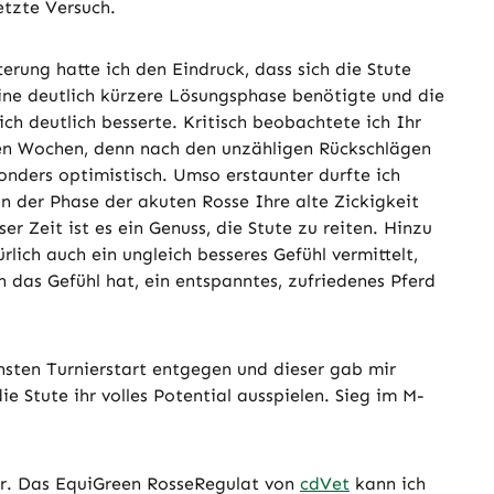
tzte Versuch.
erung hatte ich den Eindruck, dass sich die Stute
eine deutlich kürzere Lösungsphase benötigte und die
ich deutlich besserte. Kritisch beobachtete ich Ihr
en Wochen, denn nach den unzähligen Rückschlägen
sonders optimistisch. Umso erstaunter durfte ich
 in der Phase der akuten Rosse Ihre alte Zickigkeit
ser Zeit ist es ein Genuss, die Stute zu reiten. Hinzu
lich auch ein ungleich besseres Gefühl vermittelt,
das Gefühl hat, ein entspanntes, zufriedenes Pferd
sten Turnierstart entgegen und dieser gab mir
ie Stute ihr volles Potential ausspielen. Sieg im M-
ter. Das EquiGreen RosseRegulat von
cdVet
kann ich