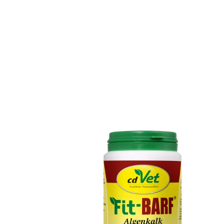
Produktgalerie überspringen