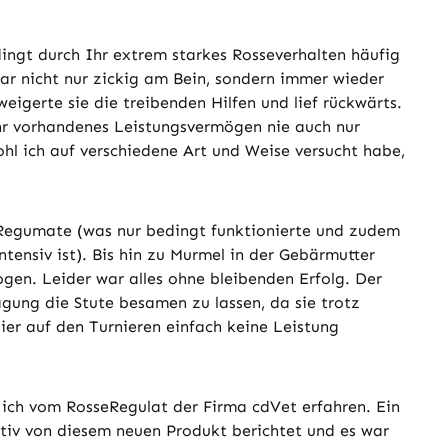
ingt durch Ihr extrem starkes Rosseverhalten häufig
 war nicht nur zickig am Bein, sondern immer wieder
weigerte sie die treibenden Hilfen und lief rückwärts.
ihr vorhandenes Leistungsvermögen nie auch nur
hl ich auf verschiedene Art und Weise versucht habe,
Regumate (was nur bedingt funktionierte und zudem
ntensiv ist). Bis hin zu Murmel in der Gebärmutter
ogen. Leider war alles ohne bleibenden Erfolg. Der
gung die Stute besamen zu lassen, da sie trotz
er auf den Turnieren einfach keine Leistung
ich vom RosseRegulat der Firma cdVet erfahren. Ein
itiv von diesem neuen Produkt berichtet und es war