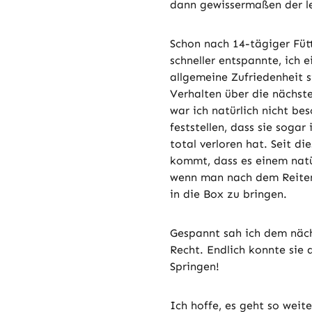
dann gewissermaßen der le
Schon nach 14-tägiger Fütt
schneller entspannte, ich 
allgemeine Zufriedenheit s
Verhalten über die nächst
war ich natürlich nicht be
feststellen, dass sie sogar
total verloren hat. Seit die
kommt, dass es einem natür
wenn man nach dem Reiten 
in die Box zu bringen.
Gespannt sah ich dem näch
Recht. Endlich konnte sie d
Springen!
Ich hoffe, es geht so wei