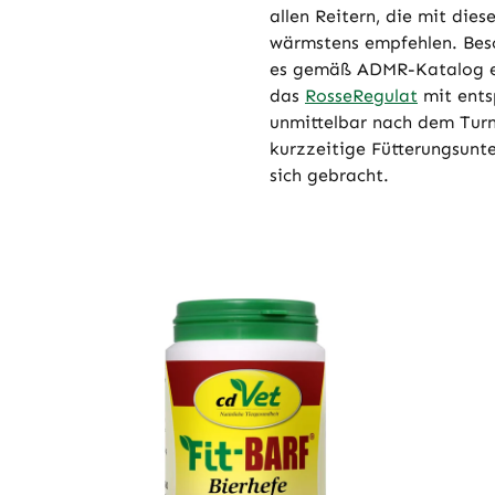
allen Reitern, die mit die
wärmstens empfehlen. Beson
es gemäß ADMR-Katalog ei
das
RosseRegulat
mit ents
unmittelbar nach dem Turn
kurzzeitige Fütterungsunt
sich gebracht.