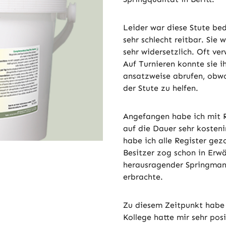
Leider war diese Stute bed
sehr schlecht reitbar. Sie
sehr widersetzlich. Oft ver
Auf Turnieren konnte sie 
ansatzweise abrufen, obwo
der Stute zu helfen.
Angefangen habe ich mit 
auf die Dauer sehr kosteni
habe ich alle Register gez
Besitzer zog schon in Erwä
herausragender Springmani
erbrachte.
Zu diesem Zeitpunkt habe 
Kollege hatte mir sehr pos