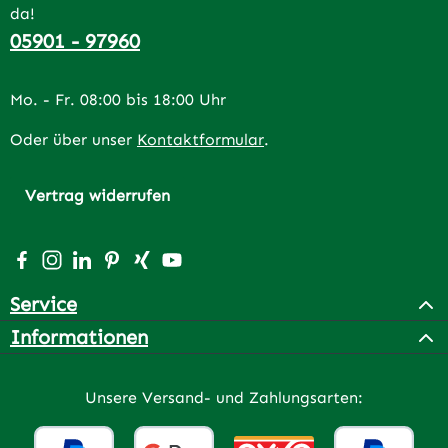
da!
05901 - 97960
Mo. - Fr. 08:00 bis 18:00 Uhr
Oder über unser
Kontaktformular
.
Vertrag widerrufen
Besuche uns auf Facebook – öffnet in neuem Tab (extern
Schau auf Instagram vorbei – öffnet in neuem Tab (e
Vernetze dich mit uns auf LinkedIn – öffnet in n
Lass dich auf Pinterest inspirieren – öffnet 
Vernetze dich mit uns auf Xing – öffnet 
Sieh dir unsere Videos auf YouTube a
Service
Informationen
Unsere Versand- und Zahlungsarten: