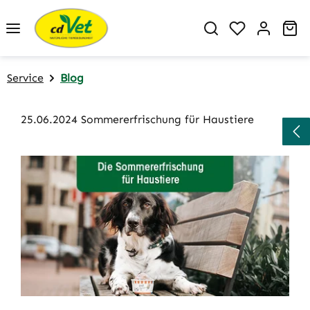
Zum Hauptinhalt springen
Du hast 0 P
Wa
Service
Blog
25.06.2024 Sommererfrischung für Haustiere