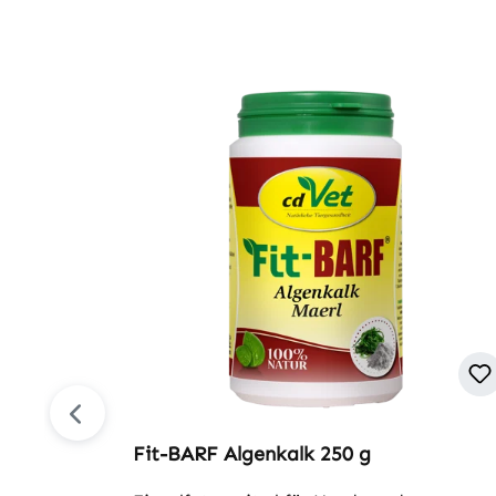
Produktgalerie überspringen
Fit-BARF Algenkalk 250 g