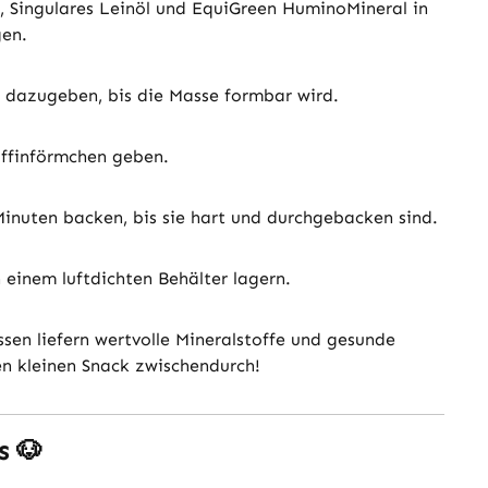
, Singulares Leinöl und EquiGreen HuminoMineral in
gen.
dazugeben, bis die Masse formbar wird.
uffinförmchen geben.
Minuten backen, bis sie hart und durchgebacken sind.
 einem luftdichten Behälter lagern.
sen liefern wertvolle Mineralstoffe und gesunde
en kleinen Snack zwischendurch!
es
🐶