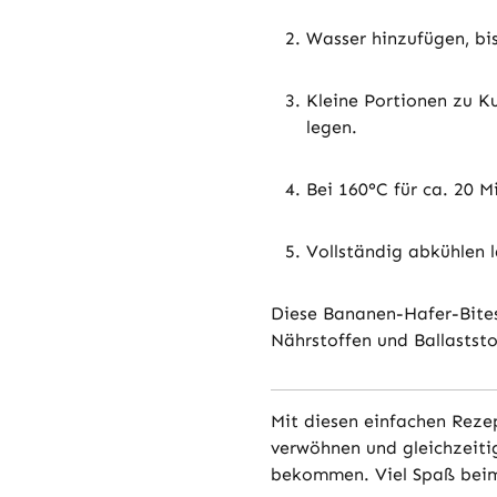
Wasser hinzufügen, bi
Kleine Portionen zu K
legen.
Bei 160°C für ca. 20 
Vollständig abkühlen l
Diese Bananen-Hafer-Bites 
Nährstoffen und Ballastst
Mit diesen einfachen Rezep
verwöhnen und gleichzeitig
bekommen. Viel Spaß beim 