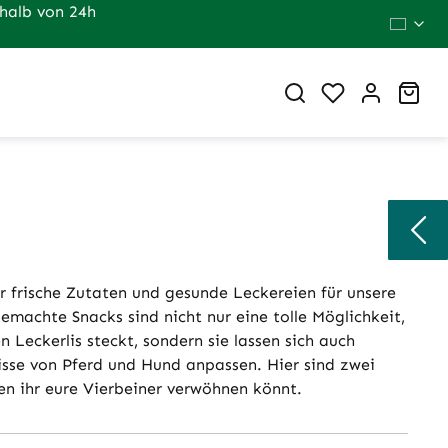
halb von 24h
Du hast 0 Pr
War
ür frische Zutaten und gesunde Leckereien für unsere
gemachte Snacks sind nicht nur eine tolle Möglichkeit,
 Leckerlis steckt, sondern sie lassen sich auch
nisse von Pferd und Hund anpassen. Hier sind zwei
en ihr eure Vierbeiner verwöhnen könnt.