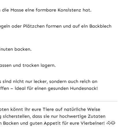
s die Masse eine formbare Konsistenz hat.
ugeln oder Plätzchen formen und auf ein Backblech
Minuten backen.
assen und trocken lagern.
sind nicht nur lecker, sondern auch reich an
offen – ideal für einen gesunden Hundesnack!
ten könnt ihr eure Tiere auf natürliche Weise
 sicherstellen, dass sie nur hochwertige Zutaten
Backen und guten Appetit für eure Vierbeiner! 🐴🐶