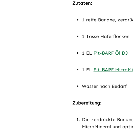
Zutaten:
1 reife Banane, zerdrü
1 Tasse Haferflocken
1 EL
Fit-BARF Öl D3
1 EL
Fit-BARF MicroMi
Wasser nach Bedarf
Zubereitung:
Die zerdrückte Banane
MicroMineral und opt