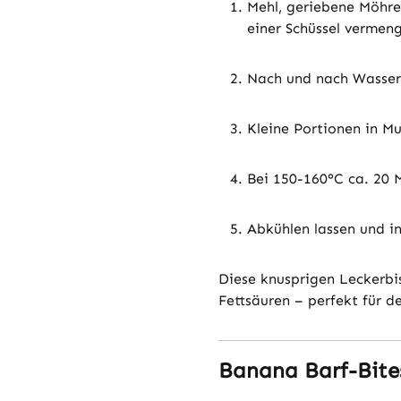
Mehl, geriebene Möhre
einer Schüssel vermen
Nach und nach Wasser 
Kleine Portionen in M
Bei 150-160°C ca. 20 
Abkühlen lassen und in
Diese knusprigen Leckerbis
Fettsäuren – perfekt für d
Banana Barf-Bit