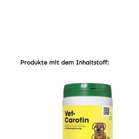
Produktgalerie überspringen
Produkte mit dem Inhaltstoff: