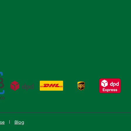
se
Blog