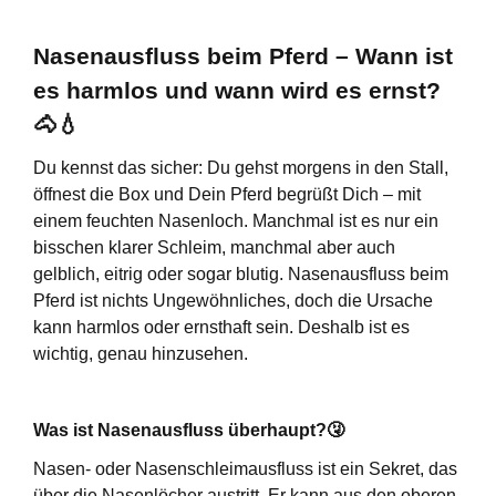
Nasenausfluss beim Pferd – Wann ist
es harmlos und wann wird es ernst?
🐴💧
Du kennst das sicher: Du gehst morgens in den Stall,
öffnest die Box und Dein Pferd begrüßt Dich – mit
einem feuchten Nasenloch. Manchmal ist es nur ein
bisschen klarer Schleim, manchmal aber auch
gelblich, eitrig oder sogar blutig. Nasenausfluss beim
Pferd ist nichts Ungewöhnliches, doch die Ursache
kann harmlos oder ernsthaft sein. Deshalb ist es
wichtig, genau hinzusehen.
Was ist Nasenausfluss überhaupt?
🤧
Nasen- oder Nasenschleimausfluss ist ein Sekret, das
über die Nasenlöcher austritt. Er kann aus den oberen