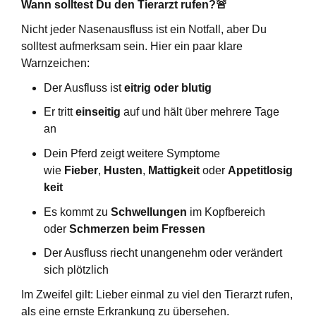
Wann solltest Du den Tierarzt rufen?
🚨
Nicht jeder Nasenausfluss ist ein Notfall, aber Du
solltest aufmerksam sein. Hier ein paar klare
Warnzeichen:
Der Ausfluss ist
eitrig oder blutig
Er tritt
einseitig
auf und hält über mehrere Tage
an
Dein Pferd zeigt weitere Symptome
wie
Fieber
,
Husten
,
Mattigkeit
oder
Appetitlosig
keit
Es kommt zu
Schwellungen
im Kopfbereich
oder
Schmerzen beim Fressen
Der Ausfluss riecht unangenehm oder verändert
sich plötzlich
Im Zweifel gilt: Lieber einmal zu viel den Tierarzt rufen,
als eine ernste Erkrankung zu übersehen.