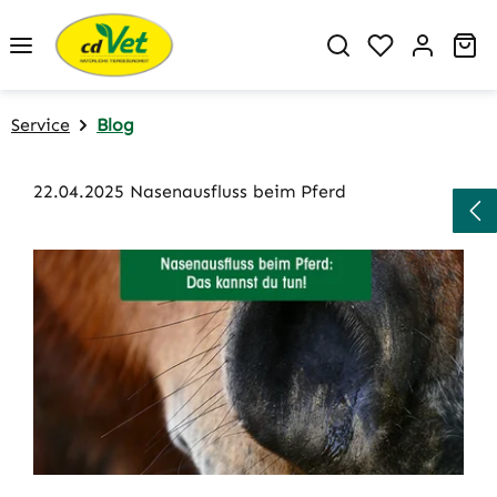
Zum Hauptinhalt springen
Du hast 0 P
Wa
Service
Blog
22.04.2025 Nasenausfluss beim Pferd