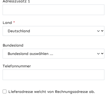
Adresszusatz 1
Land
*
Bundesland
Telefonnummer
Lieferadresse weicht von Rechnungsadresse ab.