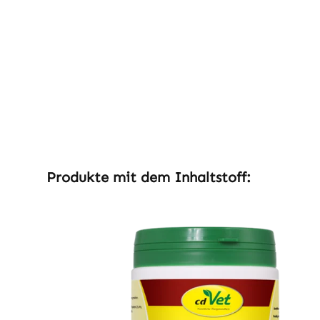
Produktgalerie überspringen
Produkte mit dem Inhaltstoff: