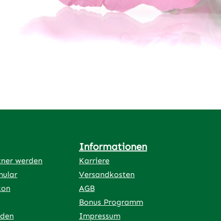
Informationen
tner werden
Karriere
mular
Versandkosten
kon
AGB
Bonus Programm
rden
Impressum