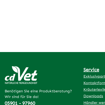
Service
Exklusivpar
Kontaktfor
Kräuterlexi
Benötigen Sie eine Produktberatung?
Downloads
Wir sind für Sie da!
05901 - 97960
Händler we