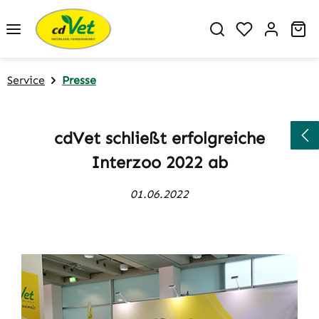
Zum Hauptinhalt springen
Du hast 0 P
Wa
Service
Presse
cdVet schließt erfolgreiche
Interzoo 2022 ab
01.06.2022