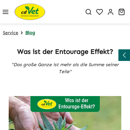
Zum Hauptinhalt springen
Du hast 0 P
Wa
Service
Blog
Was ist der Entourage Effekt?
"Das große Ganze ist mehr als die Summe seiner
Teile"