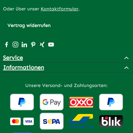
Oder über unser
Kontaktformular
.
Vertrag widerrufen
Besuche uns auf Facebook – öffnet in neuem Tab (extern
Schau auf Instagram vorbei – öffnet in neuem Tab (e
Vernetze dich mit uns auf LinkedIn – öffnet in n
Lass dich auf Pinterest inspirieren – öffnet 
Vernetze dich mit uns auf Xing – öffnet 
Sieh dir unsere Videos auf YouTube a
Service
Informationen
Unsere Versand- und Zahlungsarten: