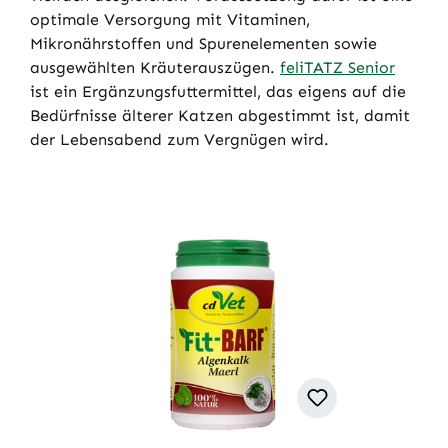
optimale Versorgung mit Vitaminen,
Mikronährstoffen und Spurenelementen sowie
ausgewählten Kräuterauszügen.
feliTATZ Senior
ist ein Ergänzungsfuttermittel, das eigens auf die
Bedürfnisse älterer Katzen abgestimmt ist, damit
der Lebensabend zum Vergnügen wird.
Produktgalerie überspringen