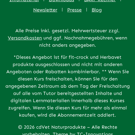
Newsletter
Presse
Blog
Alle Preise inkl. gesetzl. Mehrwertsteuer zzgl.
Versandkosten
und ggf. Nachnahmegebühren, wenn
nicht anders angegeben.
*Dieses Angebot ist für fit-crock und Herbavet
produkte ausgeschlossen und nicht mit anderen
Angeboten oder Rabatten kombinierbar. ** Wenn Sie
diesen Kurs freischalten, können Sie für den
angegebenen Zeitraum ab dem Tag der Freischaltung
auf alle vom Tutor bereitgestellten Inhalte und
digitalen Lernmaterialien innerhalb dieses Kurses
zugreifen. Wenn Sie diesen Kurs für mehr als einmal
kaufen, wird die Abonnementzeit addiert.
© 2026 cdVet Naturprodukte – Alle Rechte
vorbehalten. Theme by
TC-Innovations