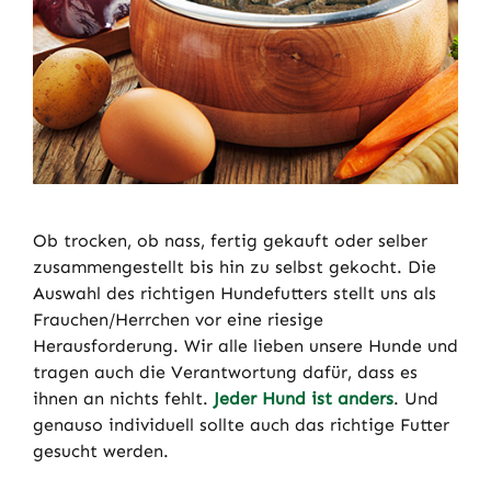
Ob trocken, ob nass, fertig gekauft oder selber
zusammengestellt bis hin zu selbst gekocht. Die
Auswahl des richtigen Hundefutters stellt uns als
Frauchen/Herrchen vor eine riesige
Herausforderung. Wir alle lieben unsere Hunde und
tragen auch die Verantwortung dafür, dass es
ihnen an nichts fehlt.
Jeder Hund ist anders
. Und
genauso individuell sollte auch das richtige Futter
gesucht werden.