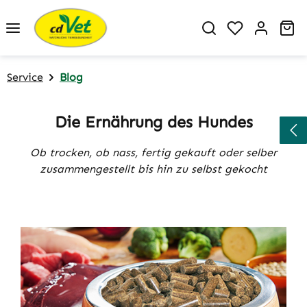
Zum Hauptinhalt springen
Du hast 0 P
Wa
Service
Blog
Die Ernährung des Hundes
Ob trocken, ob nass, fertig gekauft oder selber
zusammengestellt bis hin zu selbst gekocht