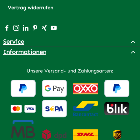
Vertrag widerrufen
Besuche uns auf Facebook – öffnet in neuem Tab (extern
Schau auf Instagram vorbei – öffnet in neuem Tab (e
Vernetze dich mit uns auf LinkedIn – öffnet in n
Lass dich auf Pinterest inspirieren – öffnet 
Vernetze dich mit uns auf Xing – öffnet 
Sieh dir unsere Videos auf YouTube a
Service
Informationen
Unsere Versand- und Zahlungsarten: