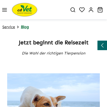
Zum Hauptinhalt springen
Du hast 0 P
Wa
Service
Blog
Jetzt beginnt die Reisezeit
Die Wahl der richtigen Tierpension