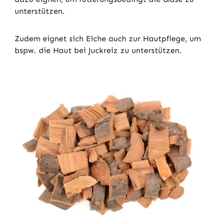
unterstützen.
Zudem eignet sich Eiche auch zur Hautpflege, um
bspw. die Haut bei Juckreiz zu unterstützen.