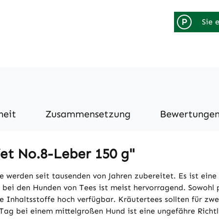
P
Sie 
heit
Zusammensetzung
Bewertunge
et No.8-Leber 150 g"
e werden seit tausenden von Jahren zubereitet. Es ist eine
bei den Hunden von Tees ist meist hervorragend. Sowohl p
Inhaltsstoffe hoch verfügbar. Kräutertees sollten für z
ag bei einem mittelgroßen Hund ist eine ungefähre Richtli