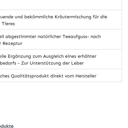
uende und bekömmliche Kräutermischung für die
 Tieres
ll abgestimmter natürlicher Teeaufguss- nach
r Rezeptur
lle Ergänzung zum Ausgleich eines erhöhter
bedarfs - Zur Unterstützung der Leber
hes Qualitätsprodukt direkt vom Hersteller
hlen
odukte