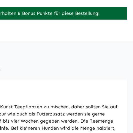
erhalten 8 Bonus Punkte für diese Bestellung!
n
 Kunst Teepflanzen zu mischen, daher sollten Sie auf
ur wie auch als Futterzusatz werden sie gerne
wei bis vier Wochen gegeben werden. Die Teemenge
nie. Bei kleineren Hunden wird die Menge halbiert,