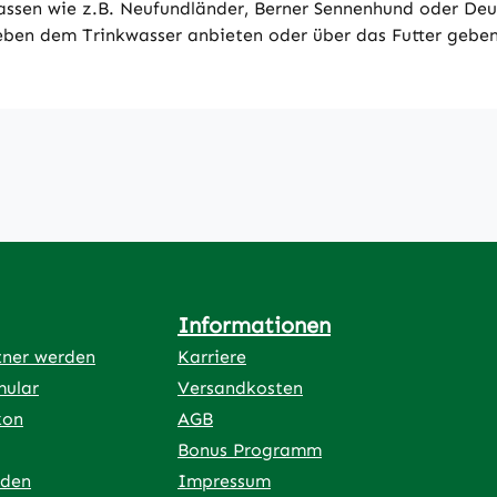
rassen wie z.B. Neufundländer, Berner Sennenhund oder D
ben dem Trinkwasser anbieten oder über das Futter geben.
Informationen
tner werden
Karriere
mular
Versandkosten
kon
AGB
Bonus Programm
rden
Impressum