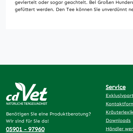
geviertelt oder sogar geachtelt. Bei Großen Hunde
gefüttert werden. Den Tee können Sie unverdünnt ne
Service
Exklusivpar
Kontaktfor
Kräuterlexi
Benötigen Sie eine Produktberatung?
Downloads
Wir sind für Sie da!
05901 - 97960
Händler we