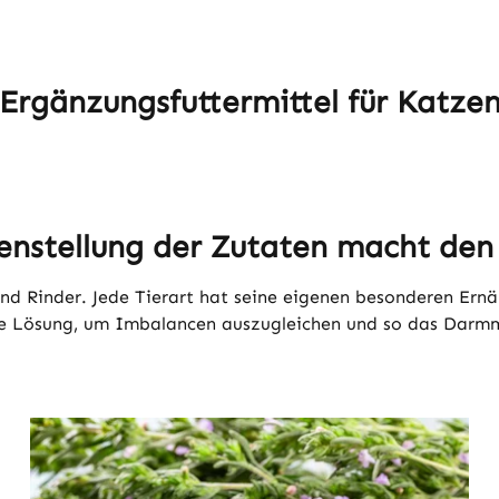
Ergänzungsfuttermittel für Katze
nstellung der Zutaten macht den 
d Rinder. Jede Tierart hat seine eigenen besonderen Ernä
 Lösung, um Imbalancen auszugleichen und so das Darmmi