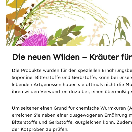
Die neuen Wilden – Kräuter fü
Die Produkte wurden für den speziellen Ernährungsb
Saponine, Bitterstoffe und Gerbstoffe, kann bei unse
lebenden Artgenossen haben sie oftmals nicht die Mö
ihren wilden Verwandten dazu bei, einen übermäßig
Um seltener einen Grund für chemische Wurmkuren (Ar
erreichen Sie neben einer ausgewogenen Ernährung mi
Bitterstoffe und Gerbstoffe, ausgleichen kann. Zude
der Kotproben zu prüfen.