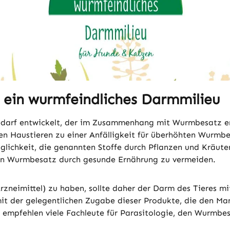
r ein wurmfeindliches Darmmilieu
edarf entwickelt, der im Zusammenhang mit Wurmbesatz ent
ren Haustieren zu einer Anfälligkeit für überhöhten Wurmbe
glichkeit, die genannten Stoffe durch Pflanzen und Kräut
en Wurmbesatz durch gesunde Ernährung zu vermeiden.
zneimittel) zu haben, sollte daher der Darm des Tieres mi
t der gelegentlichen Zugabe dieser Produkte, die den Man
m empfehlen viele Fachleute für Parasitologie, den Wurmb