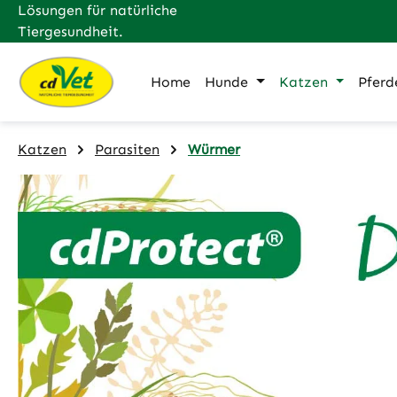
Lösungen für natürliche
m Hauptinhalt springen
Zur Suche springen
Zur Hauptnavigation springen
Tiergesundheit.
Home
Hunde
Katzen
Pferd
Katzen
Parasiten
Würmer