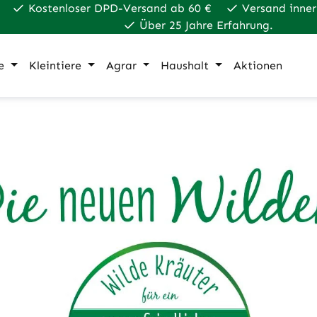
Kostenloser DPD-Versand ab 60 €
Versand inner
Über 25 Jahre Erfahrung.
e
Kleintiere
Agrar
Haushalt
Aktionen