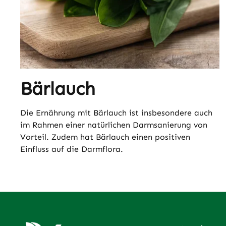
Bärlauch
Die Ernährung mit Bärlauch ist insbesondere auch
im Rahmen einer natürlichen Darmsanierung von
Vorteil. Zudem hat Bärlauch einen positiven
Einfluss auf die Darmflora.