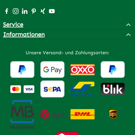
Besuche uns auf Facebook – öffnet in neuem Tab (extern
Schau auf Instagram vorbei – öffnet in neuem Tab (e
Vernetze dich mit uns auf LinkedIn – öffnet in n
Lass dich auf Pinterest inspirieren – öffnet 
Vernetze dich mit uns auf Xing – öffnet 
Sieh dir unsere Videos auf YouTube a
Service
Informationen
Unsere Versand- und Zahlungsarten: