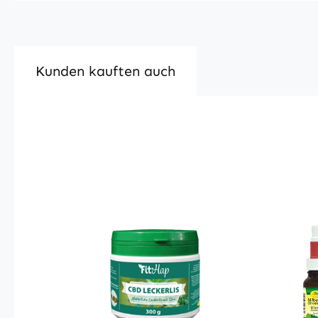
Kunden kauften auch
Produktgalerie überspringen