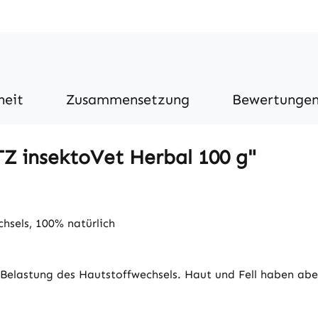
heit
Zusammensetzung
Bewertunge
TZ insektoVet Herbal 100 g"
hsels, 100% natürlich
Belastung des Hautstoffwechsels. Haut und Fell haben aber