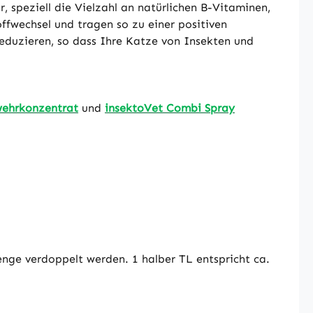
, speziell die Vielzahl an natürlichen B-Vitaminen,
fwechsel und tragen so zu einer positiven
eduzieren, so dass Ihre Katze von Insekten und
wehrkonzentrat
und
insektoVet Combi Spray
nge verdoppelt werden. 1 halber TL entspricht ca.