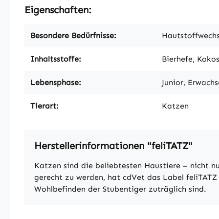
Eigenschaften:
Besondere Bedürfnisse:
Hautstoffwechse
Inhaltsstoffe:
Bierhefe, Koko
Lebensphase:
Junior, Erwachs
Tierart:
Katzen
Herstellerinformationen "feliTATZ"
Katzen sind die beliebtesten Haustiere – nicht 
gerecht zu werden, hat cdVet das Label feliTATZ
Wohlbefinden der Stubentiger zuträglich sind.