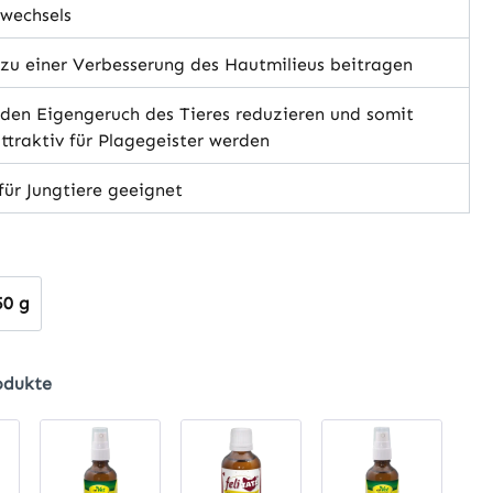
wechsels
u einer Verbesserung des Hautmilieus beitragen
den Eigengeruch des Tieres reduzieren und somit
ttraktiv für Plagegeister werden
ür Jungtiere geeignet
hlen
50 g
odukte