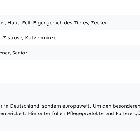
l, Haut, Fell, Eigengeruch des Tieres, Zecken
s, Zistrose, Katzenminze
ener, Senior
nur in Deutschland, sondern europaweit. Um den besondere
 entwickelt. Hierunter fallen Pflegeprodukte und Futterer