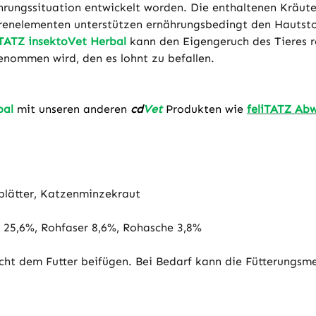
hrungssituation entwickelt worden. Die enthaltenen Kräuter
renelementen unterstützen ernährungsbedingt den Hautstof
iTATZ insektoVet Herbal
kann den Eigengeruch des Tieres r
enommen wird, den es lohnt zu befallen.
bal
mit unseren anderen
cd
Vet
Produkten wie
feliTATZ Ab
eblätter, Katzenminzekraut
 25,6%, Rohfaser 8,6%, Rohasche 3,8%
ht dem Futter beifügen. Bei Bedarf kann die Fütterungsme