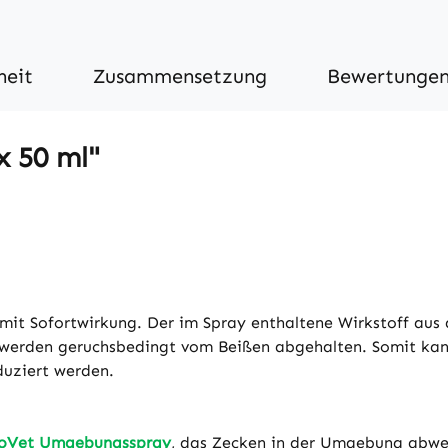
heit
Zusammensetzung
Bewertunge
x 50 ml"
t Sofortwirkung. Der im Spray enthaltene Wirkstoff aus d
n werden geruchsbedingt vom Beißen abgehalten. Somit k
duziert werden.
toVet Umgebungsspray
, das Zecken in der Umgebung abwe