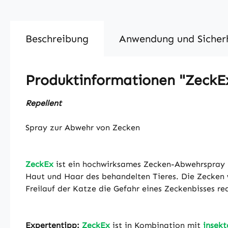
Beschreibung
Anwendung und Sicher
Produktinformationen "ZeckE
Repellent
Spray zur Abwehr von Zecken
ZeckEx
ist ein hochwirksames Zecken-Abwehrspray mi
Haut und Haar des behandelten Tieres. Die Zecke
Freilauf der Katze die Gefahr eines Zeckenbisses re
Expertentipp:
ZeckEx
ist in Kombination mit
insek