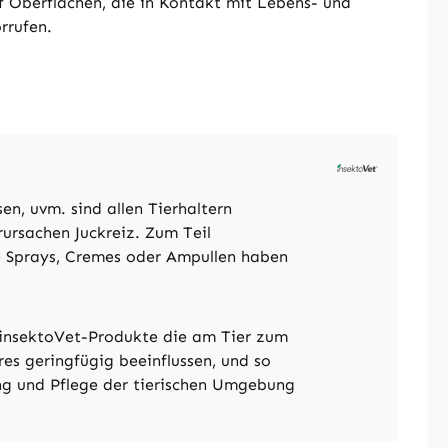
 Oberflächen, die in Kontakt mit Lebens- und
rrufen.
n, uvm. sind allen Tierhaltern
rursachen Juckreiz. Zum Teil
e Sprays, Cremes oder Ampullen haben
. insektoVet-Produkte die am Tier zum
res geringfügig beeinflussen, und so
ng und Pflege der tierischen Umgebung