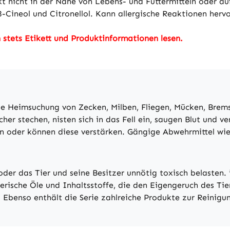
 nicht in der Nähe von Lebens- und Futtermitteln oder auf
-Cineol und Citronellol. Kann allergische Reaktionen hervo
stets Etikett und Produktinformationen lesen.
e Heimsuchung von Zecken, Milben, Fliegen, Mücken, Bremse
r stechen, nisten sich in das Fell ein, saugen Blut und ve
n oder können diese verstärken. Gängige Abwehrmittel wi
oder das Tier und seine Besitzer unnötig toxisch belasten
erische Öle und Inhaltsstoffe, die den Eigengeruch des Tie
Ebenso enthält die Serie zahlreiche Produkte zur Reinigu