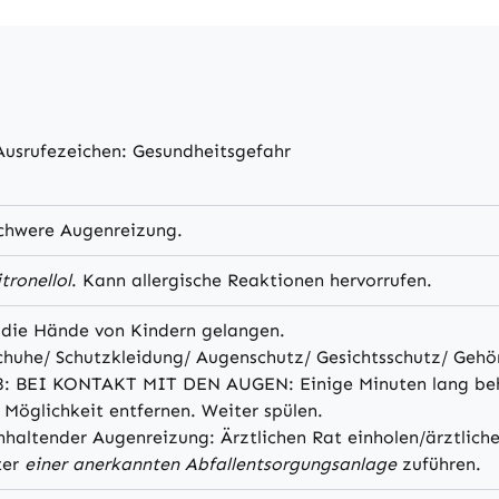
usrufezeichen: Gesundheitsgefahr
schwere Augenreizung.
tronellol
. Kann allergische Reaktionen hervorrufen.
n die Hände von Kindern gelangen.
huhe/ Schutzkleidung/ Augenschutz/ Gesichtsschutz/ Gehör
8: BEI KONTAKT MIT DEN AUGEN: Einige Minuten lang behu
 Möglichkeit entfernen. Weiter spülen.
nhaltender Augenreizung: Ärztlichen Rat einholen/ärztliche
ter
einer anerkannten Abfallentsorgungsanlage
zuführen.