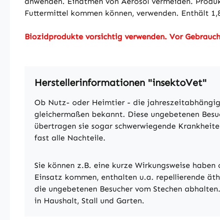
anwenden. Einatmen von Aerosol vermeiden. Produkt
Futtermittel kommen können, verwenden. Enthält 1,8
Biozidprodukte vorsichtig verwenden. Vor Gebrauch 
Herstellerinformationen "insektoVet"
Ob Nutz- oder Heimtier - die jahreszeitabhängig
gleichermaßen bekannt. Diese ungebetenen Besuche
übertragen sie sogar schwerwiegende Krankheite
fast alle Nachteile.
Sie können z.B. eine kurze Wirkungsweise haben 
Einsatz kommen, enthalten u.a. repellierende äth
die ungebetenen Besucher vom Stechen abhalten. 
in Haushalt, Stall und Garten.