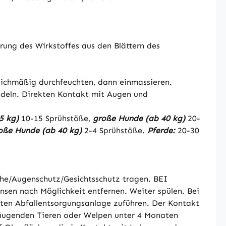
prung des Wirkstoffes aus den Blättern des
leichmäßig durchfeuchten, dann einmassieren.
ndeln. Direkten Kontakt mit Augen und
5 kg)
10-15 Sprühstöße,
große Hunde (ab 40 kg)
20-
oße Hunde (ab 40 kg)
2-4 Sprühstöße.
Pferde:
20-30
uhe/Augenschutz/Gesichtsschutz tragen. BEI
en nach Möglichkeit entfernen. Weiter spülen. Bei
nnten Abfallentsorgungsanlage zuführen. Der Kontakt
 säugenden Tieren oder Welpen unter 4 Monaten