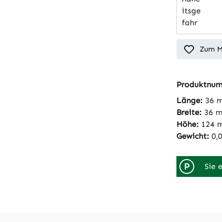
Zum M
Produktnu
Länge:
36 
Breite:
36 
Höhe:
124 
Gewicht:
0,
P
Sie 