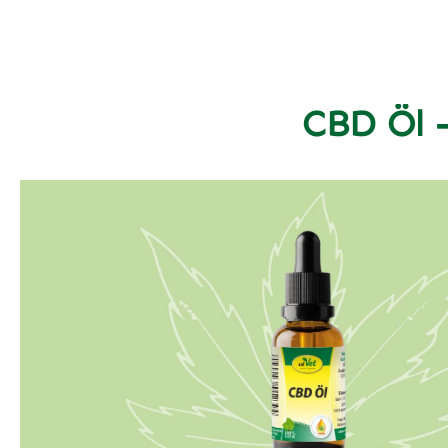
CBD Öl –