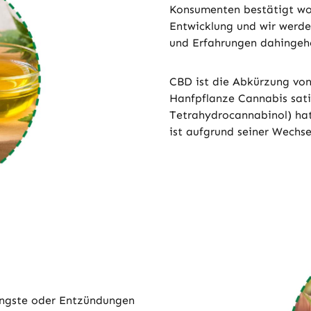
Konsumenten bestätigt wor
Entwicklung und wir werde
und Erfahrungen dahingeh
CBD ist die Abkürzung von 
Hanfpflanze Cannabis sat
Tetrahydrocannabinol) ha
ist aufgrund seiner Wechs
Ängste oder Entzündungen