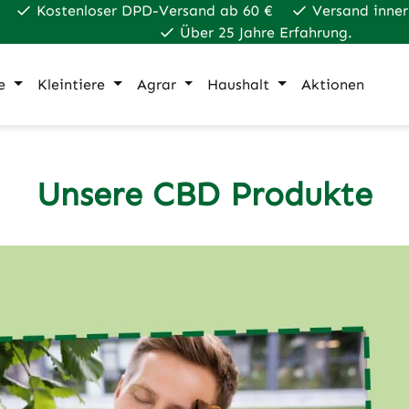
Kostenloser DPD-Versand ab 60 €
Versand inner
Über 25 Jahre Erfahrung.
e
Kleintiere
Agrar
Haushalt
Aktionen
Unsere CBD Produkte