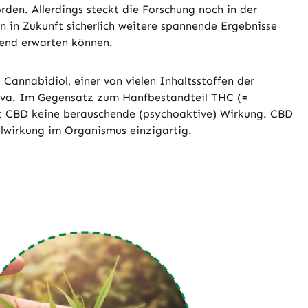
den. Allerdings steckt die Forschung noch in der
n in Zukunft sicherlich weitere spannende Ergebnisse
end erwarten können.
Cannabidiol, einer von vielen Inhaltsstoffen der
iva. Im Gegensatz zum Hanfbestandteil THC (=
t CBD keine berauschende (psychoaktive) Wirkung. CBD
elwirkung im Organismus einzigartig.