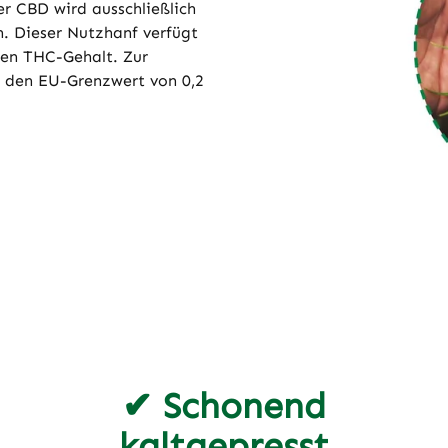
er CBD wird ausschließlich
. Dieser Nutzhanf verfügt
gen THC-Gehalt. Zur
e den EU-Grenzwert von 0,2
✔ Schonend
kaltgepresst