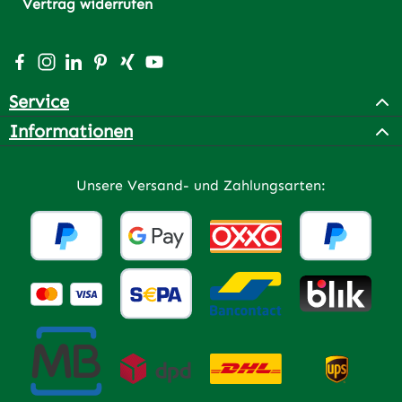
Vertrag widerrufen
Besuche uns auf Facebook – öffnet in neuem Tab (extern
Schau auf Instagram vorbei – öffnet in neuem Tab (e
Vernetze dich mit uns auf LinkedIn – öffnet in n
Lass dich auf Pinterest inspirieren – öffnet 
Vernetze dich mit uns auf Xing – öffnet 
Sieh dir unsere Videos auf YouTube a
Service
Informationen
Unsere Versand- und Zahlungsarten: