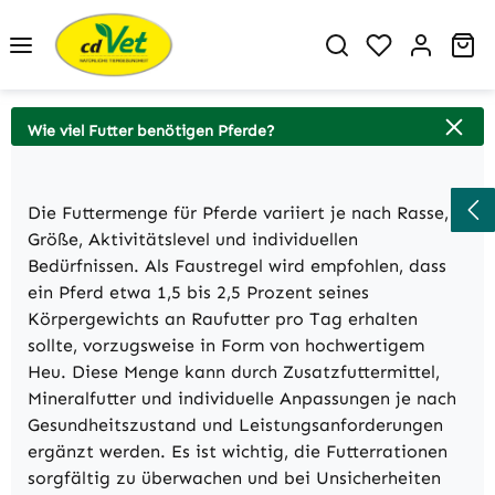
Zum Hauptinhalt springen
Du hast 0 P
Wa
Wie viel Futter benötigen Pferde?
Die Futtermenge für Pferde variiert je nach Rasse,
Größe, Aktivitätslevel und individuellen
Bedürfnissen. Als Faustregel wird empfohlen, dass
ein Pferd etwa 1,5 bis 2,5 Prozent seines
Körpergewichts an Raufutter pro Tag erhalten
sollte, vorzugsweise in Form von hochwertigem
Heu. Diese Menge kann durch Zusatzfuttermittel,
Mineralfutter und individuelle Anpassungen je nach
Gesundheitszustand und Leistungsanforderungen
ergänzt werden. Es ist wichtig, die Futterrationen
sorgfältig zu überwachen und bei Unsicherheiten