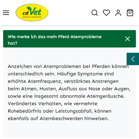
Zum Hauptinhalt springen
Du hast 0 P
Wa
Wie merke ich das mein Pferd Atemprobleme
hat?
Anzeichen von Atemproblemen bei Pferden können
unterschiedlich sein. Häufige Symptome sind
erhöhte Atemfrequenz, verstärktes Anstrengen
beim Atmen, Husten, Ausfluss aus Nase oder Augen,
sowie eine insgesamt abnormale Atemgeräusche.
Verändertes Verhalten, wie vermehrte
Ruhebedürfnis oder Leistungsabfall, können
ebenfalls auf Atembeschwerden hinweisen.