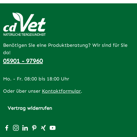
Benötigen Sie eine Produktberatung? Wir sind für Sie
da!
05901 - 97960
Mo. - Fr. 08:00 bis 18:00 Uhr
Oder über unser
Kontaktformular
.
Vertrag widerrufen
Besuche uns auf Facebook – öffnet in neuem Tab (extern
Schau auf Instagram vorbei – öffnet in neuem Tab (e
Vernetze dich mit uns auf LinkedIn – öffnet in n
Lass dich auf Pinterest inspirieren – öffnet 
Vernetze dich mit uns auf Xing – öffnet 
Sieh dir unsere Videos auf YouTube a