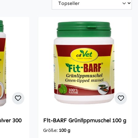
lver 300
Fit-BARF Grünlippmuschel 100 g
Größe:
100 g