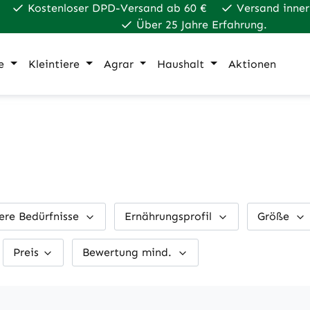
Kostenloser DPD-Versand ab 60 €
Versand inner
Über 25 Jahre Erfahrung.
e
Kleintiere
Agrar
Haushalt
Aktionen
ere Bedürfnisse
Ernährungsprofil
Größe
Preis
Bewertung mind.