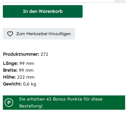
In den Warenkorb
Zum Merkzettel hinzufügen
Produktnummer:
272
Länge:
99 mm
Breite:
99 mm
Höhe:
222 mm
Gewicht:
0,6 kg
Sie erhalten 43 Bonus Punkte für diese
P
Bestellung!