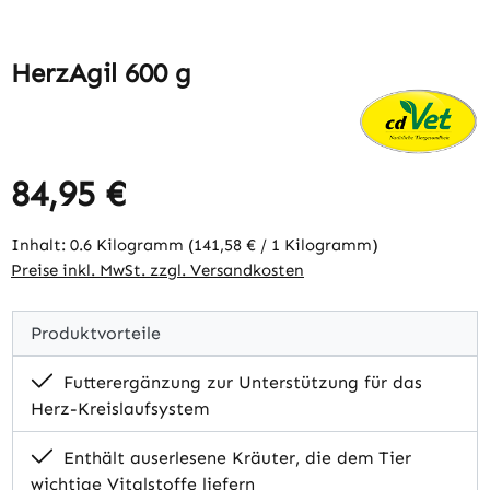
HerzAgil 600 g
84,95 €
Regulärer Preis:
Inhalt:
0.6 Kilogramm
(141,58 € / 1 Kilogramm)
Preise inkl. MwSt. zzgl. Versandkosten
Produktvorteile
Futterergänzung zur Unterstützung für das
Herz-Kreislaufsystem
Enthält auserlesene Kräuter, die dem Tier
wichtige Vitalstoffe liefern