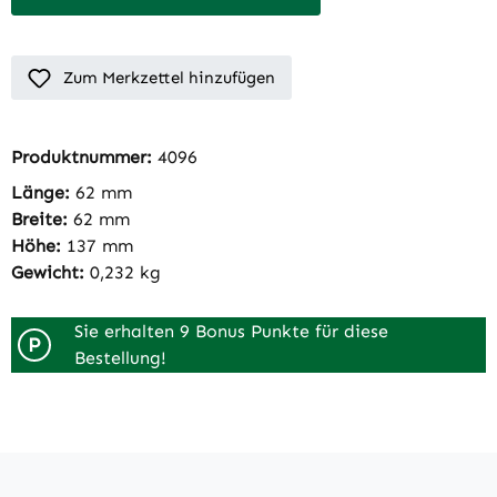
Zum Merkzettel hinzufügen
Produktnummer:
4096
Länge:
62 mm
Breite:
62 mm
Höhe:
137 mm
Gewicht:
0,232 kg
Sie erhalten 9 Bonus Punkte für diese
P
Bestellung!