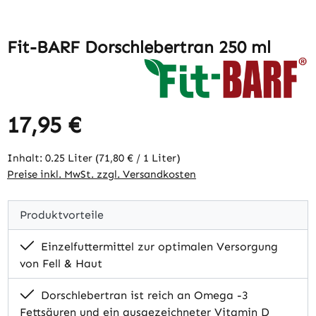
Fit-BARF Dorschlebertran 250 ml
17,95 €
Regulärer Preis:
Inhalt:
0.25 Liter
(71,80 € / 1 Liter)
Preise inkl. MwSt. zzgl. Versandkosten
Produktvorteile
Einzelfuttermittel zur optimalen Versorgung
von Fell & Haut
Dorschlebertran ist reich an Omega -3
Fettsäuren und ein ausgezeichneter Vitamin D