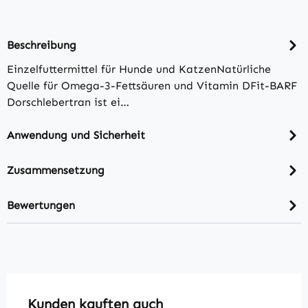
Beschreibung
Einzelfuttermittel für Hunde und KatzenNatürliche
Quelle für Omega-3-Fettsäuren und Vitamin DFit-BARF
Dorschlebertran ist ei…
Anwendung und Sicherheit
Zusammensetzung
Bewertungen
Produktgalerie überspringen
Kunden kauften auch