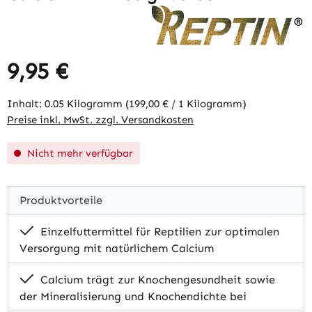
9,95 €
Regulärer Preis:
Inhalt:
0.05 Kilogramm
(199,00 € / 1 Kilogramm)
Preise inkl. MwSt. zzgl. Versandkosten
Nicht mehr verfügbar
Produktvorteile
Einzelfuttermittel für Reptilien zur optimalen
Versorgung mit natürlichem Calcium
Calcium trägt zur Knochengesundheit sowie
der Mineralisierung und Knochendichte bei