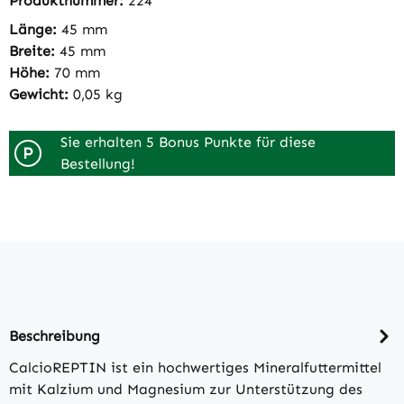
Produktnummer:
224
Länge:
45 mm
Breite:
45 mm
Höhe:
70 mm
Gewicht:
0,05 kg
Sie erhalten 5 Bonus Punkte für diese
P
Bestellung!
Beschreibung
CalcioREPTIN ist ein hochwertiges Mineralfuttermittel
mit Kalzium und Magnesium zur Unterstützung des