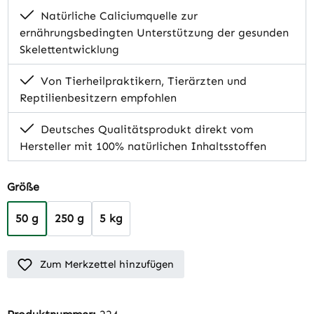
Natürliche Caliciumquelle zur
ernährungsbedingten Unterstützung der gesunden
Skelettentwicklung
Von Tierheilpraktikern, Tierärzten und
Reptilienbesitzern empfohlen
Deutsches Qualitätsprodukt direkt vom
Hersteller mit 100% natürlichen Inhaltsstoffen
auswählen
Größe
50 g
250 g
5 kg
(Diese Option ist zurzeit nicht verfügbar.)
Zum Merkzettel hinzufügen